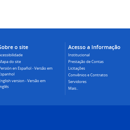
Sobre o site
Acesso a Informação
Acessibilidade
Institucional
Mapa do site
Prestação de Contas
Versión en Español - Versão em
Licitações
Espanhol
Convênios e Contratos
English version - Versão em
Servidores
Inglês
Mais..