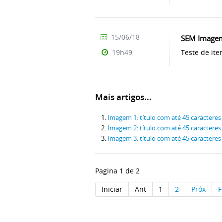
15/06/18
SEM Imagem:
Teste de it
19h49
Mais artigos...
Imagem 1: título com até 45 caracteres
Imagem 2: título com até 45 caracteres
Imagem 3: título com até 45 caracteres
Pagina 1 de 2
Iniciar
Ant
1
2
Próx
F