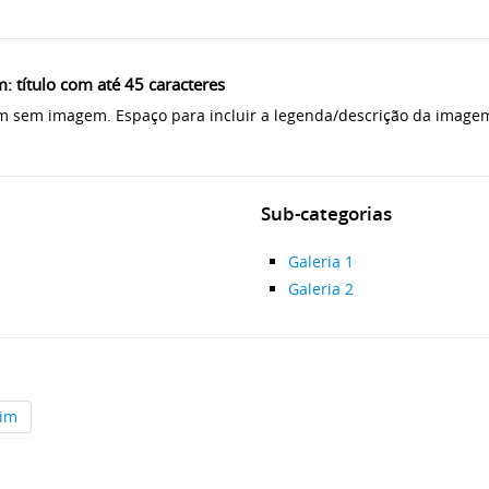
 título com até 45 caracteres
em sem imagem. Espaço para incluir a legenda/descrição da image
Sub-categorias
Galeria 1
Galeria 2
im