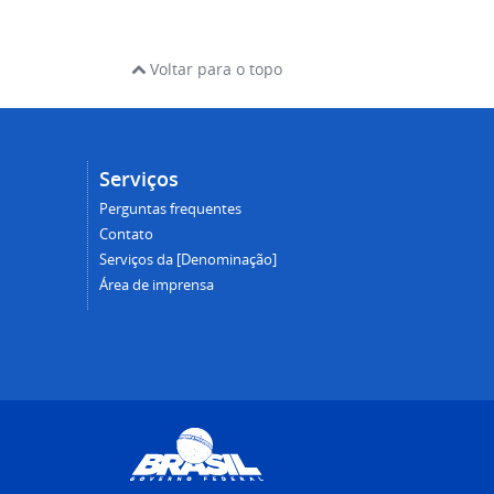
Voltar para o topo
Serviços
Perguntas frequentes
Contato
Serviços da [Denominação]
Área de imprensa