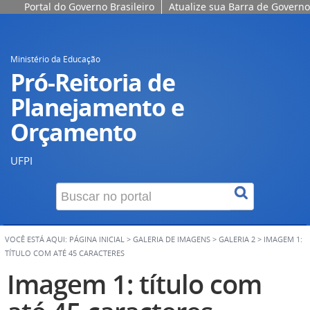
Portal do Governo Brasileiro
Atualize sua Barra de Governo
Ministério da Educação
Pró-Reitoria de
Planejamento e
Orçamento
UFPI
VOCÊ ESTÁ AQUI:
PÁGINA INICIAL
>
GALERIA DE IMAGENS
>
GALERIA 2
>
IMAGEM 1:
TÍTULO COM ATÉ 45 CARACTERES
Imagem 1: título com