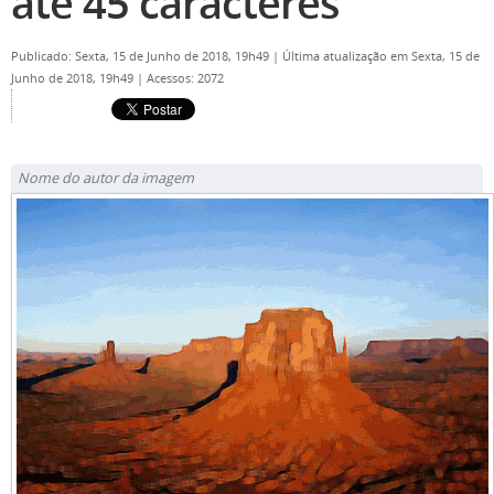
até 45 caracteres
Publicado: Sexta, 15 de Junho de 2018, 19h49
|
Última atualização em Sexta, 15 de
Junho de 2018, 19h49
|
Acessos: 2072
Nome do autor da imagem