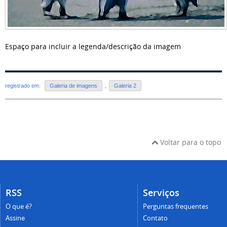
Espaço para incluir a legenda/descrição da imagem
registrado em:
Galeria de imagens
,
Galeria 2
Voltar para o topo
RSS
Serviços
O que é?
Perguntas frequentes
Assine
Contato