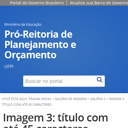
Portal do Governo Brasileiro
Atualize sua Barra de Governo
Ministério da Educação
Pró-Reitoria de
Planejamento e
Orçamento
UFPI
VOCÊ ESTÁ AQUI:
PÁGINA INICIAL
>
GALERIA DE IMAGENS
>
GALERIA 2
>
IMAGEM 3:
TÍTULO COM ATÉ 45 CARACTERES
Imagem 3: título com