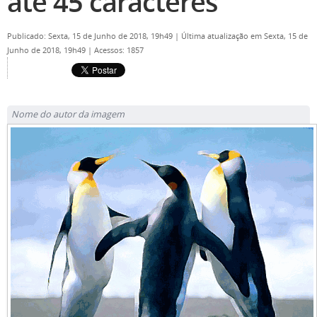
até 45 caracteres
Publicado: Sexta, 15 de Junho de 2018, 19h49
|
Última atualização em Sexta, 15 de
Junho de 2018, 19h49
|
Acessos: 1857
Nome do autor da imagem