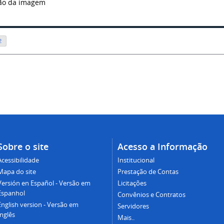
ção da imagem
2
Sobre o site
Acesso a Informação
Acessibilidade
Institucional
Mapa do site
Prestação de Contas
Versión en Español - Versão em
Licitações
Espanhol
Convênios e Contratos
English version - Versão em
Servidores
Inglês
Mais..