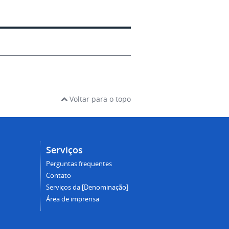
Voltar para o topo
Serviços
Perguntas frequentes
Contato
Serviços da [Denominação]
Área de imprensa