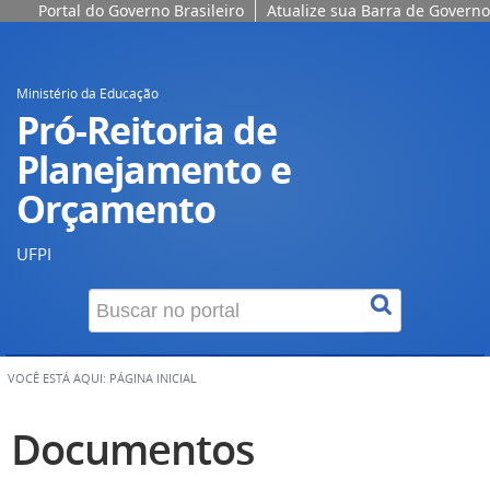
Portal do Governo Brasileiro
Atualize sua Barra de Governo
Ministério da Educação
Pró-Reitoria de
Planejamento e
Orçamento
UFPI
VOCÊ ESTÁ AQUI:
PÁGINA INICIAL
Documentos