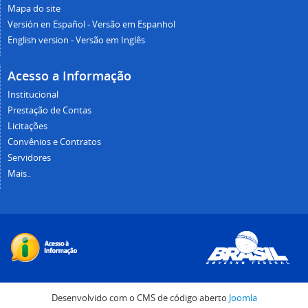
Mapa do site
Versión en Español - Versão em Espanhol
English version - Versão em Inglês
Acesso a Informação
Institucional
Prestação de Contas
Licitações
Convênios e Contratos
Servidores
Mais..
Desenvolvido com o CMS de código aberto
Joomla