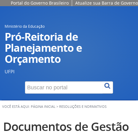
Portal do Governo Brasileiro
Atualize sua Barra de Governo
Ministério da Educação
Pró-Reitoria de
Planejamento e
Orçamento
UFPI
VOCÊ ESTÁ AQUI:
PÁGINA INICIAL
>
RESOLUÇÕES E NORMATIVOS
Documentos de Gestão