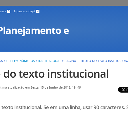
 busca
3
Ir para o rodapé
4
 Planejamento e
ÇA
>
UFPI EM NÚMEROS
>
INSTITUCIONAL
>
PAGINA 1: TITULO DO TEXTO INSTITUCION
o do texto institucional
ltima atualização em Sexta, 15 de Junho de 2018, 19h49
o texto institucional. Se em uma linha, usar 90 caracteres.