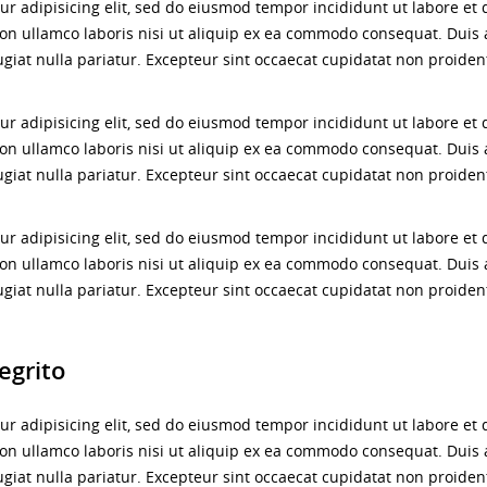
ur adipisicing elit, sed do eiusmod tempor incididunt ut labore et
on ullamco laboris nisi ut aliquip ex ea commodo consequat. Duis a
ugiat nulla pariatur. Excepteur sint occaecat cupidatat non proident
ur adipisicing elit, sed do eiusmod tempor incididunt ut labore et
on ullamco laboris nisi ut aliquip ex ea commodo consequat. Duis a
ugiat nulla pariatur. Excepteur sint occaecat cupidatat non proident
ur adipisicing elit, sed do eiusmod tempor incididunt ut labore et
on ullamco laboris nisi ut aliquip ex ea commodo consequat. Duis a
ugiat nulla pariatur. Excepteur sint occaecat cupidatat non proident
egrito
ur adipisicing elit, sed do eiusmod tempor incididunt ut labore et
on ullamco laboris nisi ut aliquip ex ea commodo consequat. Duis a
ugiat nulla pariatur. Excepteur sint occaecat cupidatat non proident