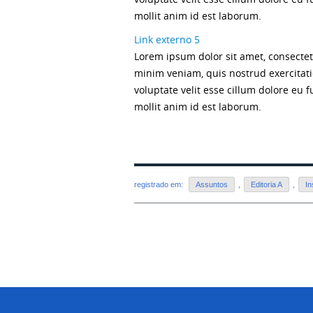
mollit anim id est laborum.
Link externo 5
Lorem ipsum dolor sit amet, consectet
minim veniam, quis nostrud exercitati
voluptate velit esse cillum dolore eu f
mollit anim id est laborum.
registrado em:
Assuntos
,
Editoria A
,
In