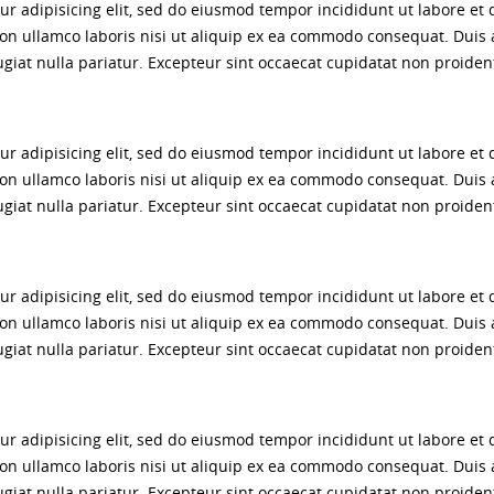
ur adipisicing elit, sed do eiusmod tempor incididunt ut labore et
on ullamco laboris nisi ut aliquip ex ea commodo consequat. Duis a
ugiat nulla pariatur. Excepteur sint occaecat cupidatat non proident
ur adipisicing elit, sed do eiusmod tempor incididunt ut labore et
on ullamco laboris nisi ut aliquip ex ea commodo consequat. Duis a
ugiat nulla pariatur. Excepteur sint occaecat cupidatat non proident
ur adipisicing elit, sed do eiusmod tempor incididunt ut labore et
on ullamco laboris nisi ut aliquip ex ea commodo consequat. Duis a
ugiat nulla pariatur. Excepteur sint occaecat cupidatat non proident
ur adipisicing elit, sed do eiusmod tempor incididunt ut labore et
on ullamco laboris nisi ut aliquip ex ea commodo consequat. Duis a
ugiat nulla pariatur. Excepteur sint occaecat cupidatat non proident