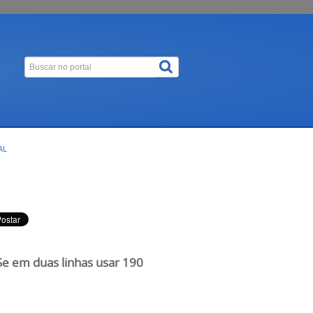
AL
 Se em duas linhas usar 190