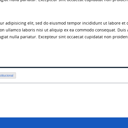
ur adipisicing elit, sed do eiusmod tempor incididunt ut labore et
on ullamco laboris nisi ut aliquip ex ea commodo consequat. Duis a
ugiat nulla pariatur. Excepteur sint occaecat cupidatat non proident
stitucional