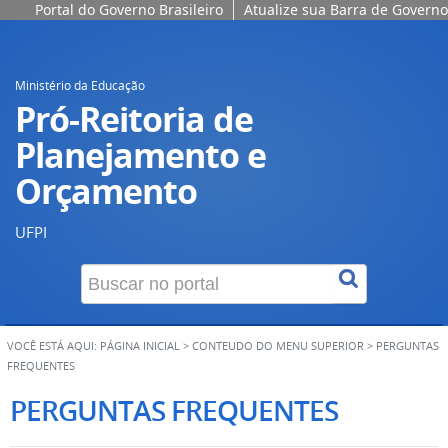
Portal do Governo Brasileiro
Atualize sua Barra de Governo
Ministério da Educação
Pró-Reitoria de
Planejamento e
Orçamento
UFPI
VOCÊ ESTÁ AQUI:
PÁGINA INICIAL
>
CONTEUDO DO MENU SUPERIOR
>
PERGUNTAS
FREQUENTES
PERGUNTAS FREQUENTES