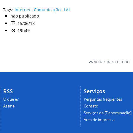
Tags:
Internet
,
Comunicação
,
LAI
não publicado
15/06/18
19h49
Voltar para o topo
RSS
Serviços
O que é?
Perguntas frequentes
Assine
Contato
Serviços da [Denominação]
Área de imprensa