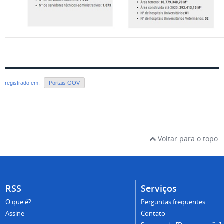
registrado em:
Portais GOV
Voltar para o topo
RSS
Serviços
O que é?
Perguntas frequentes
Assine
Contato