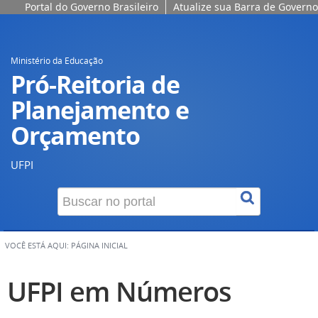
Portal do Governo Brasileiro
Atualize sua Barra de Governo
Ministério da Educação
Pró-Reitoria de
Planejamento e
Orçamento
UFPI
VOCÊ ESTÁ AQUI:
PÁGINA INICIAL
UFPI em Números