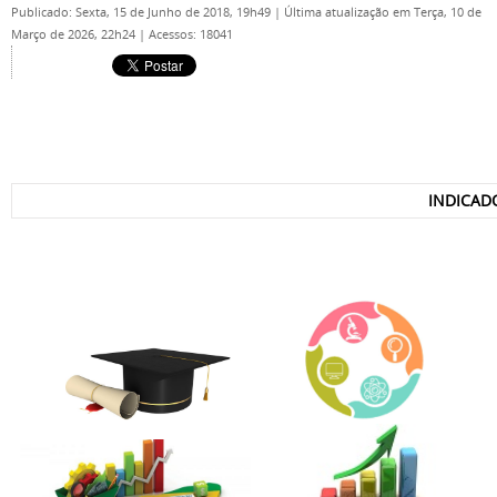
Publicado: Sexta, 15 de Junho de 2018, 19h49
|
Última atualização em Terça, 10 de
Março de 2026, 22h24
|
Acessos: 18041
INDICAD