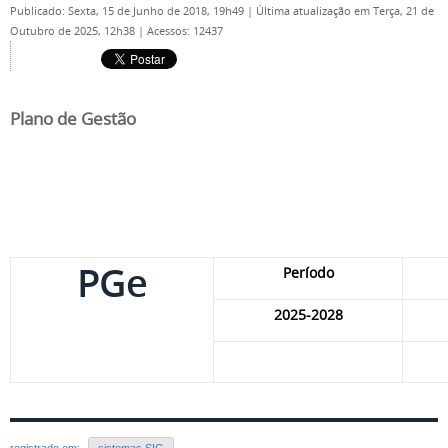
Publicado: Sexta, 15 de Junho de 2018, 19h49
|
Última atualização em Terça, 21 de
Outubro de 2025, 12h38
|
Acessos: 12437
Plano de Gestão
PGe
Período
2025-2028