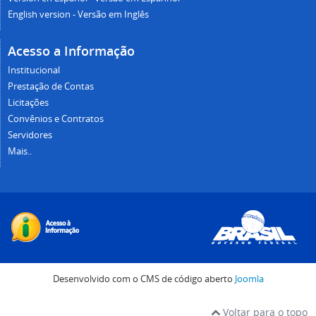
English version - Versão em Inglês
Acesso a Informação
Institucional
Prestação de Contas
Licitações
Convênios e Contratos
Servidores
Mais..
Desenvolvido com o CMS de código aberto
Joomla
Voltar para o topo