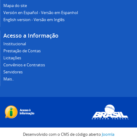
Mapa do site
Versión en Español - Versão em Espanhol
English version - Versão em Inglês
Acesso a Informação
Institucional
Prestação de Contas
Licitações
Convênios e Contratos
Servidores
Mais..
Desenvolvido com o CMS de código aberto
Joomla