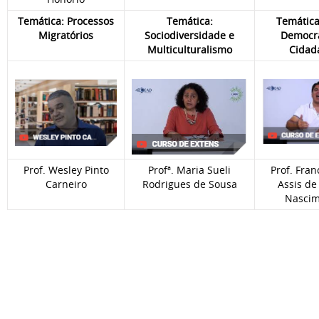
Temática: Processos
Temática:
Temática:
Migratórios
Sociodiversidade e
Democra
Multiculturalismo
Cidad
Prof. Wesley Pinto
Profª. Maria Sueli
Prof. Fran
Carneiro
Rodrigues de Sousa
Assis de
Nascim