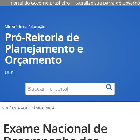
Portal do Governo Brasileiro
Atualize sua Barra de Governo
Ministério da Educação
Pró-Reitoria de
Planejamento e
Orçamento
UFPI
VOCÊ ESTÁ AQUI:
PÁGINA INICIAL
Exame Nacional de