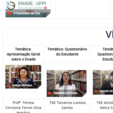
V
Temática:
Temática: Questionário
Temát
Apresentação Geral
do Estudante
Question
sobre o Enade
Estud
Profª. Teresa
TAE Tarianna Lustosa
TAE Airto
Christina Torres Silva
Santos
Vieira 
Honório