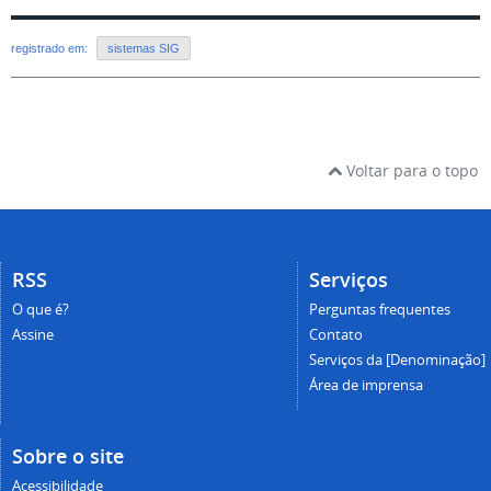
registrado em:
sistemas SIG
Voltar para o topo
RSS
Serviços
O que é?
Perguntas frequentes
Assine
Contato
Serviços da [Denominação]
Área de imprensa
Sobre o site
Acessibilidade