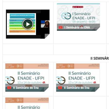
II SEMINÁR