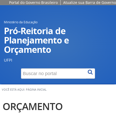
Portal do Governo Brasileiro
Atualize sua Barra de Governo
Ministério da Educação
Pró-Reitoria de
Planejamento e
Orçamento
UFPI
VOCÊ ESTÁ AQUI:
PÁGINA INICIAL
ORÇAMENTO