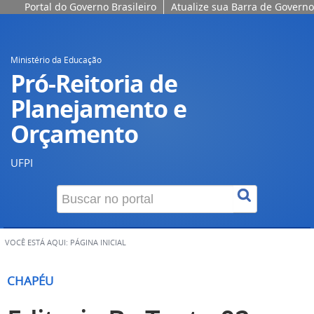
Portal do Governo Brasileiro
Atualize sua Barra de Governo
Ministério da Educação
Pró-Reitoria de
Planejamento e
Orçamento
UFPI
VOCÊ ESTÁ AQUI:
PÁGINA INICIAL
CHAPÉU