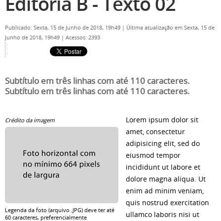
Editoria B - Texto 02
Publicado: Sexta, 15 de Junho de 2018, 19h49
|
Última atualização em Sexta, 15 de
Junho de 2018, 19h49
|
Acessos: 2393
Subtítulo em três linhas com até 110 caracteres.
Subtítulo em três linhas com até 110 caracteres.
Lorem ipsum dolor sit
Crédito da imagem
amet, consectetur
adipisicing elit, sed do
eiusmod tempor
incididunt ut labore et
dolore magna aliqua. Ut
enim ad minim veniam,
quis nostrud exercitation
Legenda da foto (arquivo .JPG) deve ter até
ullamco laboris nisi ut
60 caracteres, preferencialmente