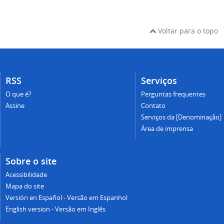
Voltar para o topo
RSS
Serviços
O que é?
Perguntas frequentes
Assine
Contato
Serviços da [Denominação]
Área de imprensa
Sobre o site
Acessibilidade
Mapa do site
Versión en Español - Versão em Espanhol
English version - Versão em Inglês