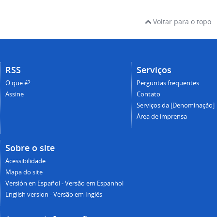
Voltar para o topo
RSS
Serviços
O que é?
Perguntas frequentes
Assine
Contato
Serviços da [Denominação]
Área de imprensa
Sobre o site
Acessibilidade
Mapa do site
Versión en Español - Versão em Espanhol
English version - Versão em Inglês