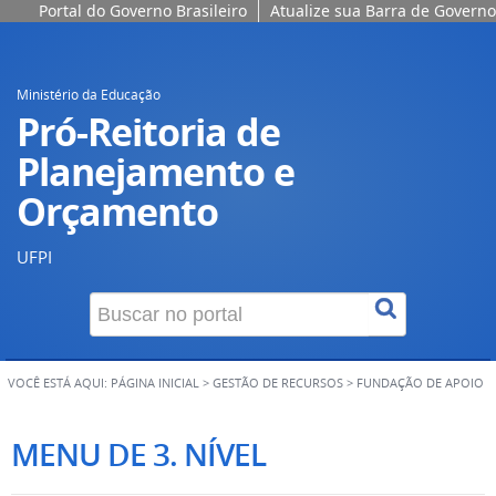
Portal do Governo Brasileiro
Atualize sua Barra de Governo
Ministério da Educação
Pró-Reitoria de
Planejamento e
Orçamento
UFPI
VOCÊ ESTÁ AQUI:
PÁGINA INICIAL
>
GESTÃO DE RECURSOS
>
FUNDAÇÃO DE APOIO
MENU DE 3. NÍVEL