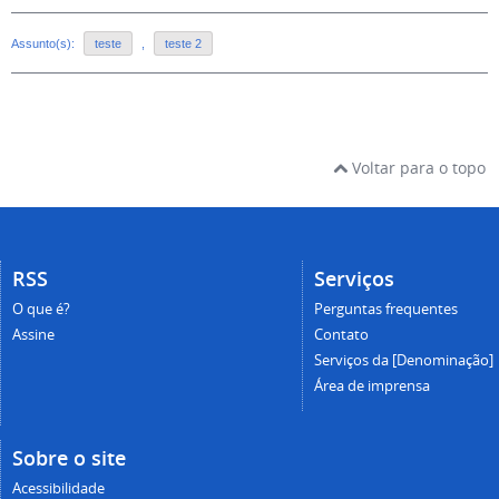
Assunto(s):
teste
,
teste 2
Voltar para o topo
RSS
Serviços
O que é?
Perguntas frequentes
Assine
Contato
Serviços da [Denominação]
Área de imprensa
Sobre o site
Acessibilidade