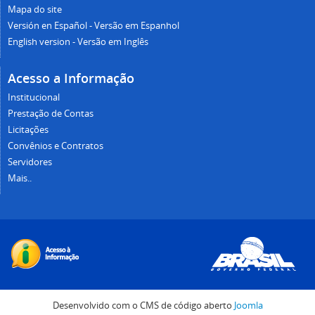
Mapa do site
Versión en Español - Versão em Espanhol
English version - Versão em Inglês
Acesso a Informação
Institucional
Prestação de Contas
Licitações
Convênios e Contratos
Servidores
Mais..
Desenvolvido com o CMS de código aberto
Joomla