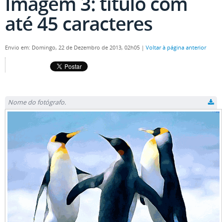
Imagem 3: título com
até 45 caracteres
Envio em: Domingo, 22 de Dezembro de 2013, 02h05
|
Voltar à página anterior
Nome do fotógrafo.