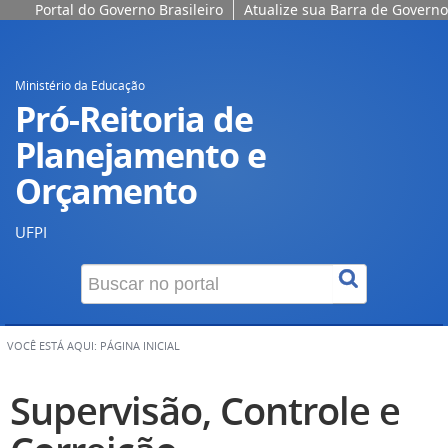
Portal do Governo Brasileiro
Atualize sua Barra de Governo
Ministério da Educação
Pró-Reitoria de
Planejamento e
Orçamento
UFPI
VOCÊ ESTÁ AQUI:
PÁGINA INICIAL
Supervisão, Controle e