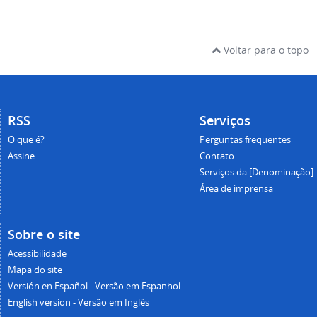
Voltar para o topo
RSS
Serviços
O que é?
Perguntas frequentes
Assine
Contato
Serviços da [Denominação]
Área de imprensa
Sobre o site
Acessibilidade
Mapa do site
Versión en Español - Versão em Espanhol
English version - Versão em Inglês