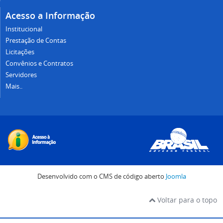
Acesso a Informação
Institucional
Prestação de Contas
Licitações
Convênios e Contratos
Servidores
Mais..
Desenvolvido com o CMS de código aberto
Joomla
Voltar para o topo