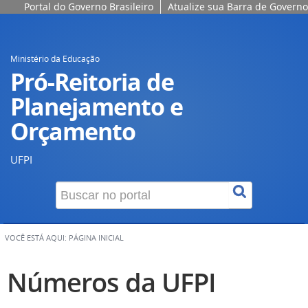
Portal do Governo Brasileiro
Atualize sua Barra de Governo
Ministério da Educação
Pró-Reitoria de
Planejamento e
Orçamento
UFPI
VOCÊ ESTÁ AQUI:
PÁGINA INICIAL
Números da UFPI