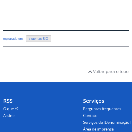
registrado em:
sistemas SIG
Voltar para o topo
RSS
Serviços
O que é?
Perguntas frequentes
Assine
Contato
Serviços da [Denominação]
Área de imprensa